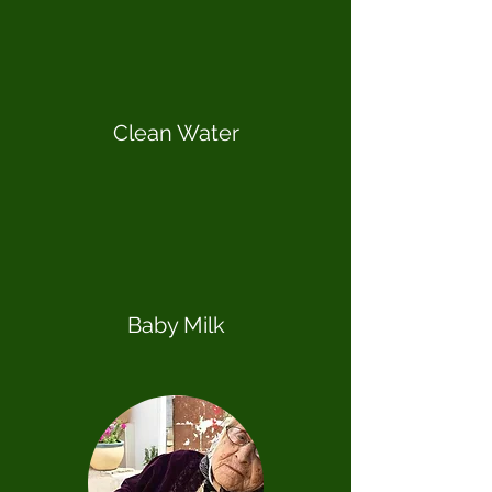
Clean Water
Baby Milk