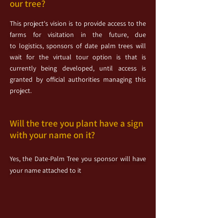
our tree?
This project's vision is to provide access to the
farms for visitation in the future, due
to
logistics, sponsors of date palm trees will
wait for the virtual tour option is that is
currently being developed, until access is
granted by
official
authorities managing this
project.
Will the tree you plant have a sign
with your
name
on it?
Yes, the Date-Palm Tree you sponsor will have
your name attached to it