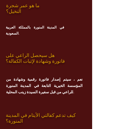
ما هو عمر شجرة
النخيل؟
في المدينة المنورة بالمملكة العربية
السعودية.
هل سيحصل الراعي على
فاتورة وشهادة لإثبات الكفالة؟
نعم ، سيتم إصدار فاتورة رقمية وشهادة من
المؤسسة الخيرية التابعة في المدينة المنورة
للراعي من قبل سفيرة السيدة زينب المحلية.
كيف تدعم كفالتي الأيتام في المدينة
المنورة؟