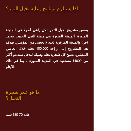
ماذا يستلزم برنامج رعاية نخيل التمر؟
يضمن مشروع نخيل التمر لكل راعي أصولا في المدينة
المنورة. المدينة المنورة هي مدينة النبي الحبيب محمد
(ص) والمدينة المرغوبة لعدد لا يحصى من المؤمنين. يهدف
هذا المشروع إلى زراعة 100،000 نخلة خلال العامين
المقبلين. تصبح كل شجرة نخلة وسيلة للدخل ستدعم أكثر
من 14000 مستفيد في المدينة المنورة ، بما في ذلك
الأيتام.
ما هو عمر شجرة
النخيل؟
عادة 70-150 سنة